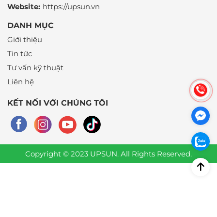
Website:
https://upsun.vn
DANH MỤC
Giới thiệu
Tin tức
Tư vấn kỹ thuật
Liên hệ
KẾT NỐI VỚI CHÚNG TÔI
Copyright © 2023 UPSUN. All Rights Reserved.