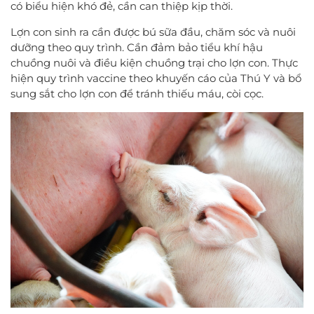
có biểu hiện khó đẻ, cần can thiệp kịp thời.
Lợn con sinh ra cần được bú sữa đầu, chăm sóc và nuôi
dưỡng theo quy trình. Cần đảm bảo tiểu khí hậu
chuồng nuôi và điều kiện chuồng trại cho lợn con. Thực
hiện quy trình vaccine theo khuyến cáo của Thú Y và bổ
sung sắt cho lợn con để tránh thiếu máu, còi cọc.