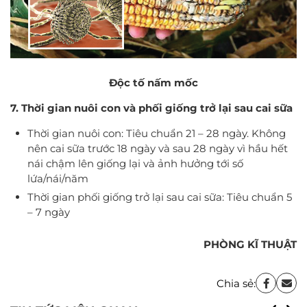
Độc tố nấm mốc
7. Thời gian nuôi con và phối giống trở lại sau cai sữa
Thời gian nuôi con: Tiêu chuẩn 21 – 28 ngày. Không
nên cai sữa trước 18 ngày và sau 28 ngày vì hầu hết
nái chậm lên giống lại và ảnh hưởng tới số
lứa/nái/năm
Thời gian phối giống trở lại sau cai sữa: Tiêu chuẩn 5
– 7 ngày
PHÒNG KĨ THUẬT
Chia sẻ: