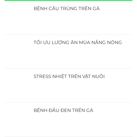
BỆNH CẦU TRÙNG TRÊN GÀ
TỐI ƯU LƯỢNG ĂN MÙA NẮNG NÓNG
STRESS NHIỆT TRÊN VẬT NUÔI
BỆNH ĐẦU ĐEN TRÊN GÀ