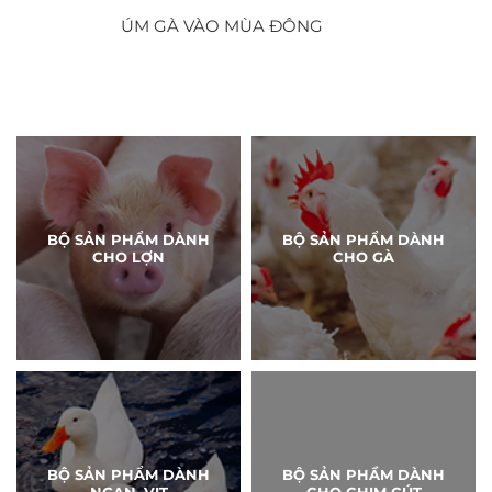
ÚM GÀ VÀO MÙA ĐÔNG
BỘ SẢN PHẨM DÀNH
BỘ SẢN PHẨM DÀNH
CHO LỢN
CHO GÀ
BỘ SẢN PHẨM DÀNH
BỘ SẢN PHẦM DÀNH