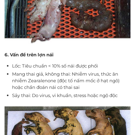
6. Vấn đề trên lợn nái
Lốc: Tiêu chuẩn < 10% số nái được phối
Mang thai giả, không thai: Nhiễm virus, thức ăn
nhiễm Zearalenone (độc tố nấm mốc ở hạt ngô)
hoặc chẩn đoán nái có thai sai
Sảy thai: Do virus, vi khuẩn, stress hoặc ngộ độc